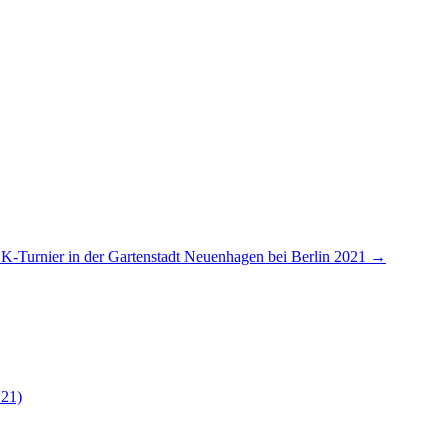
LK-Turnier in der Gartenstadt Neuenhagen bei Berlin 2021
→
21)