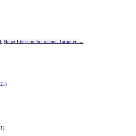
26
Neuer Livescore bei meinen Turnieren
→
21)
1)