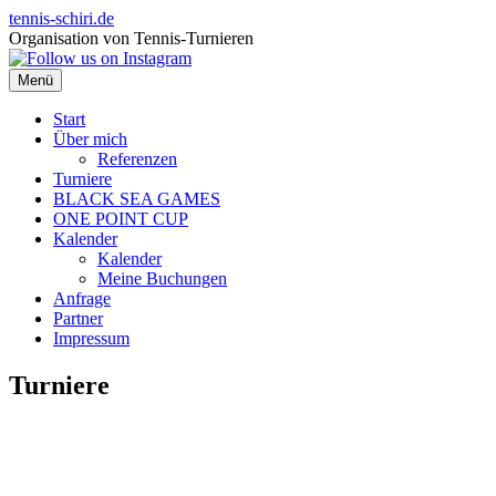
Zum
tennis-schiri.de
Inhalt
Organisation von Tennis-Turnieren
springen
Menü
Start
Über mich
Referenzen
Turniere
BLACK SEA GAMES
ONE POINT CUP
Kalender
Kalender
Meine Buchungen
Anfrage
Partner
Impressum
Turniere