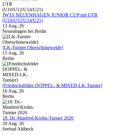
JWTS NEUENHAGEN JUNIOR CUP mit UTR
(U10/U12/U14/U21)
13 Aug. 26
Neuenhagen bei Berlin
[LK-Turnier Oberschöneweide]
15 Aug. 26
Berlin
[Friedrichsfelder DOPPEL- & MIXED-LK-Turnier]
16 Aug. 26
Berlin
18. Dr.-Manfred-Krohn-Turnier 2026
20 Aug. 26
Seebad Ahlbeck