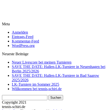
Meta
Anmelden
Eintrags-Feed
Kommentar-Feed
WordPress.org
Neueste Beiträge
Neuer Livescore bei meinen Turnieren
SAVE THE DATE: Hallen-LK-Turniere in Neuenhagen bei
Berlin 2025/2026
SAVE THE DATE: Hallen-LK-Turniere in Bad Saarow
2025/2026
LK-Turniere im Sommer 2025
Willkommen bei tennis-schiri.de
Suchen
nach:
Copyright 2021
tennis-schiri.de