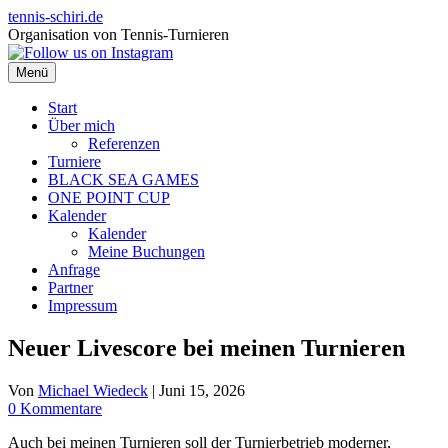
Zum
tennis-schiri.de
Inhalt
Organisation von Tennis-Turnieren
springen
Menü
Start
Über mich
Referenzen
Turniere
BLACK SEA GAMES
ONE POINT CUP
Kalender
Kalender
Meine Buchungen
Anfrage
Partner
Impressum
Neuer Livescore bei meinen Turnieren
Von
Michael Wiedeck
|
Juni 15, 2026
0 Kommentare
Auch bei meinen Turnieren soll der Turnierbetrieb moderner,