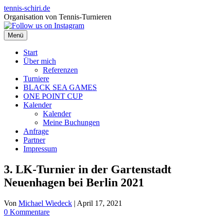
Zum
tennis-schiri.de
Inhalt
Organisation von Tennis-Turnieren
springen
Menü
Start
Über mich
Referenzen
Turniere
BLACK SEA GAMES
ONE POINT CUP
Kalender
Kalender
Meine Buchungen
Anfrage
Partner
Impressum
3. LK-Turnier in der Gartenstadt
Neuenhagen bei Berlin 2021
Von
Michael Wiedeck
|
April 17, 2021
0 Kommentare