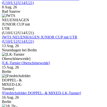
(U10/U12/U14/U21)
8 Aug. 26
Bad Saarow
JWTS NEUENHAGEN JUNIOR CUP mit UTR
(U10/U12/U14/U21)
13 Aug. 26
Neuenhagen bei Berlin
[LK-Turnier Oberschöneweide]
15 Aug. 26
Berlin
[Friedrichsfelder DOPPEL- & MIXED-LK-Turnier]
16 Aug. 26
Berlin