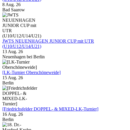
8 Aug. 26
Bad Saarow
JWTS NEUENHAGEN JUNIOR CUP mit UTR
(U10/U12/U14/U21)
13 Aug. 26
Neuenhagen bei Berlin
[LK-Turnier Oberschöneweide]
15 Aug. 26
Berlin
[Friedrichsfelder DOPPEL- & MIXED-LK-Turnier]
16 Aug. 26
Berlin