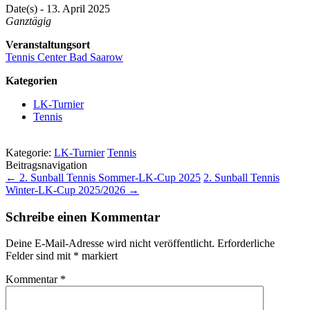
Date(s) - 13. April 2025
Ganztägig
Veranstaltungsort
Tennis Center Bad Saarow
Kategorien
LK-Turnier
Tennis
Kategorie:
LK-Turnier
Tennis
Beitragsnavigation
←
2. Sunball Tennis Sommer-LK-Cup 2025
2. Sunball Tennis
Winter-LK-Cup 2025/2026
→
Schreibe einen Kommentar
Deine E-Mail-Adresse wird nicht veröffentlicht.
Erforderliche
Felder sind mit
*
markiert
Kommentar
*