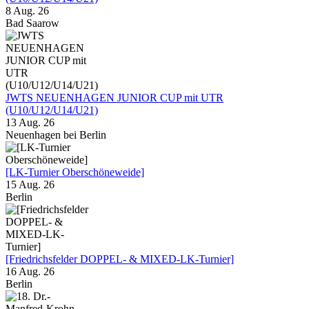
8 Aug. 26
Bad Saarow
JWTS NEUENHAGEN JUNIOR CUP mit UTR
(U10/U12/U14/U21)
13 Aug. 26
Neuenhagen bei Berlin
[LK-Turnier Oberschöneweide]
15 Aug. 26
Berlin
[Friedrichsfelder DOPPEL- & MIXED-LK-Turnier]
16 Aug. 26
Berlin