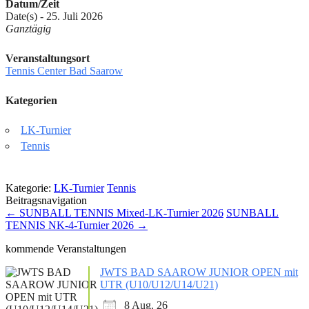
Datum/Zeit
Date(s) - 25. Juli 2026
Ganztägig
Veranstaltungsort
Tennis Center Bad Saarow
Kategorien
LK-Turnier
Tennis
Kategorie:
LK-Turnier
Tennis
Beitragsnavigation
←
SUNBALL TENNIS Mixed-LK-Turnier 2026
SUNBALL
TENNIS NK-4-Turnier 2026
→
kommende Veranstaltungen
JWTS BAD SAAROW JUNIOR OPEN mit
UTR (U10/U12/U14/U21)
8 Aug. 26