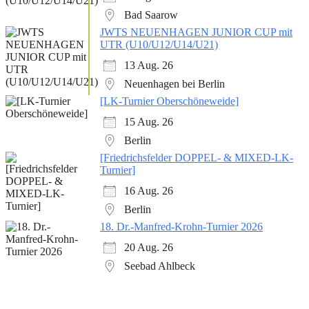
Bad Saarow
JWTS NEUENHAGEN JUNIOR CUP mit
UTR (U10/U12/U14/U21)
13 Aug. 26
Neuenhagen bei Berlin
[LK-Turnier Oberschöneweide]
15 Aug. 26
Berlin
[Friedrichsfelder DOPPEL- & MIXED-LK-
Turnier]
16 Aug. 26
Berlin
18. Dr.-Manfred-Krohn-Turnier 2026
20 Aug. 26
Seebad Ahlbeck