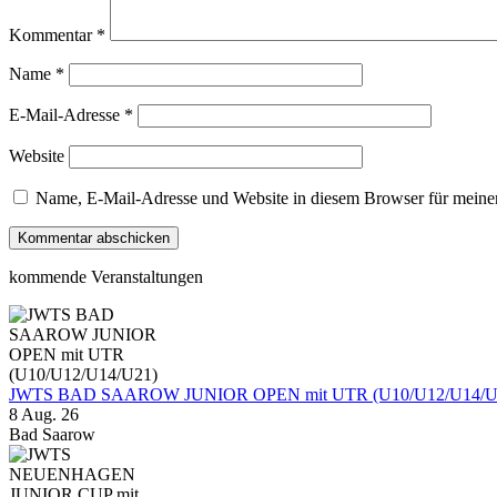
Kommentar
*
Name
*
E-Mail-Adresse
*
Website
Name, E-Mail-Adresse und Website in diesem Browser für meine
kommende Veranstaltungen
JWTS BAD SAAROW JUNIOR OPEN mit UTR (U10/U12/U14/U
8 Aug. 26
Bad Saarow