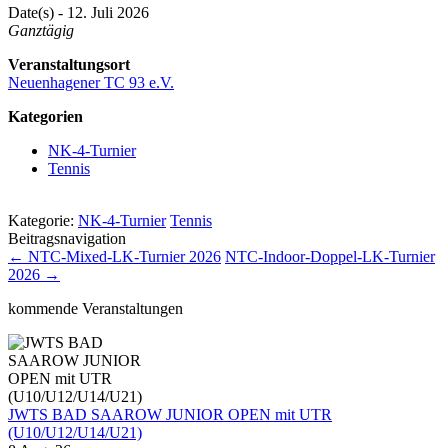
Date(s) - 12. Juli 2026
Ganztägig
Veranstaltungsort
Neuenhagener TC 93 e.V.
Kategorien
NK-4-Turnier
Tennis
Kategorie:
NK-4-Turnier
Tennis
Beitragsnavigation
←
NTC-Mixed-LK-Turnier 2026
NTC-Indoor-Doppel-LK-Turnier
2026
→
kommende Veranstaltungen
JWTS BAD SAAROW JUNIOR OPEN mit UTR
(U10/U12/U14/U21)