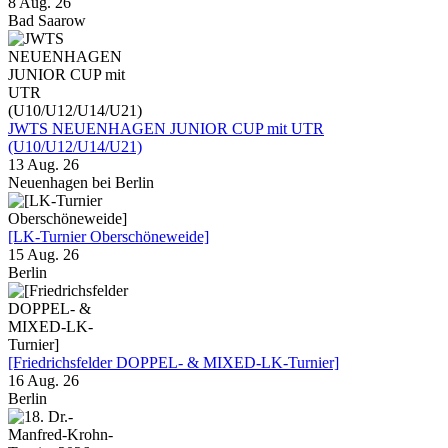
8 Aug. 26
Bad Saarow
JWTS NEUENHAGEN JUNIOR CUP mit UTR
(U10/U12/U14/U21)
13 Aug. 26
Neuenhagen bei Berlin
[LK-Turnier Oberschöneweide]
15 Aug. 26
Berlin
[Friedrichsfelder DOPPEL- & MIXED-LK-Turnier]
16 Aug. 26
Berlin