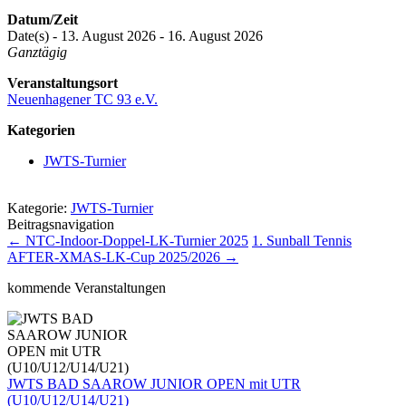
Datum/Zeit
Date(s) - 13. August 2026 - 16. August 2026
Ganztägig
Veranstaltungsort
Neuenhagener TC 93 e.V.
Kategorien
JWTS-Turnier
Kategorie:
JWTS-Turnier
Beitragsnavigation
←
NTC-Indoor-Doppel-LK-Turnier 2025
1. Sunball Tennis
AFTER-XMAS-LK-Cup 2025/2026
→
kommende Veranstaltungen
JWTS BAD SAAROW JUNIOR OPEN mit UTR
(U10/U12/U14/U21)