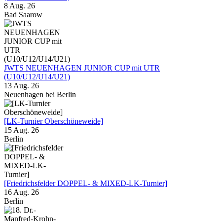
8 Aug. 26
Bad Saarow
JWTS NEUENHAGEN JUNIOR CUP mit UTR
(U10/U12/U14/U21)
13 Aug. 26
Neuenhagen bei Berlin
[LK-Turnier Oberschöneweide]
15 Aug. 26
Berlin
[Friedrichsfelder DOPPEL- & MIXED-LK-Turnier]
16 Aug. 26
Berlin