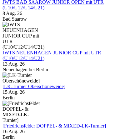
JWTS BAD SAAROW JUNIOR OPEN mit UTR
(U10/U12/U14/U21)
8 Aug. 26
Bad Saarow
JWTS NEUENHAGEN JUNIOR CUP mit UTR
(U10/U12/U14/U21)
13 Aug. 26
Neuenhagen bei Berlin
[LK-Turnier Oberschöneweide]
15 Aug. 26
Berlin
[Friedrichsfelder DOPPEL- & MIXED-LK-Turnier]
16 Aug. 26
Berlin