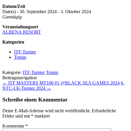
Datum/Zeit
Date(s) - 30. September 2024 - 3. Oktober 2024
Ganztägig
Veranstaltungsort
ALBENA RESORT
Kategorien
ITF-Turnier
Tennis
Kategorie:
ITF-Turnier
Tennis
Beitragsnavigation
←
ITF MASTERS MT100 #1 @BLACK SEA GAMES 2024
6.
NTC-LK-Turnier 2024
→
Schreibe einen Kommentar
Deine E-Mail-Adresse wird nicht veröffentlicht.
Erforderliche
Felder sind mit
*
markiert
Kommentar
*