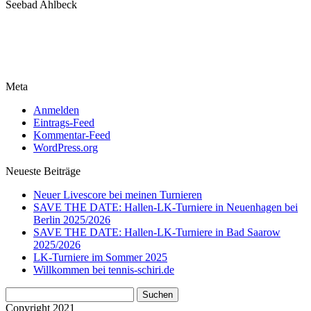
Seebad Ahlbeck
Meta
Anmelden
Eintrags-Feed
Kommentar-Feed
WordPress.org
Neueste Beiträge
Neuer Livescore bei meinen Turnieren
SAVE THE DATE: Hallen-LK-Turniere in Neuenhagen bei
Berlin 2025/2026
SAVE THE DATE: Hallen-LK-Turniere in Bad Saarow
2025/2026
LK-Turniere im Sommer 2025
Willkommen bei tennis-schiri.de
Suchen
nach:
Copyright 2021