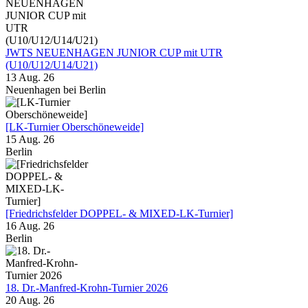
JWTS NEUENHAGEN JUNIOR CUP mit UTR
(U10/U12/U14/U21)
13 Aug. 26
Neuenhagen bei Berlin
[LK-Turnier Oberschöneweide]
15 Aug. 26
Berlin
[Friedrichsfelder DOPPEL- & MIXED-LK-Turnier]
16 Aug. 26
Berlin
18. Dr.-Manfred-Krohn-Turnier 2026
20 Aug. 26