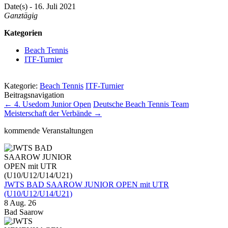
Date(s) - 16. Juli 2021
Ganztägig
Kategorien
Beach Tennis
ITF-Turnier
Kategorie:
Beach Tennis
ITF-Turnier
Beitragsnavigation
←
4. Usedom Junior Open
Deutsche Beach Tennis Team
Meisterschaft der Verbände
→
kommende Veranstaltungen
JWTS BAD SAAROW JUNIOR OPEN mit UTR
(U10/U12/U14/U21)
8 Aug. 26
Bad Saarow