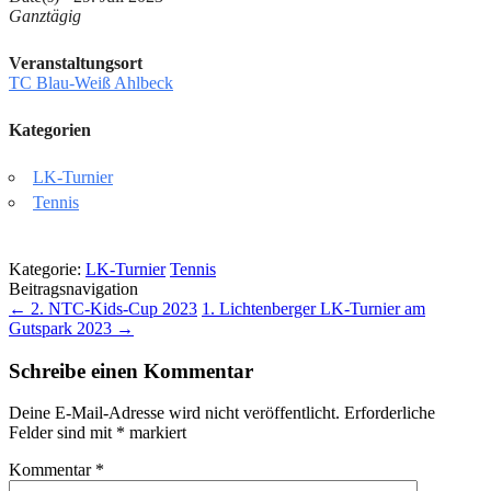
Ganztägig
Veranstaltungsort
TC Blau-Weiß Ahlbeck
Kategorien
LK-Turnier
Tennis
Kategorie:
LK-Turnier
Tennis
Beitragsnavigation
←
2. NTC-Kids-Cup 2023
1. Lichtenberger LK-Turnier am
Gutspark 2023
→
Schreibe einen Kommentar
Deine E-Mail-Adresse wird nicht veröffentlicht.
Erforderliche
Felder sind mit
*
markiert
Kommentar
*