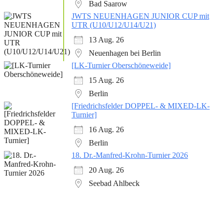
Bad Saarow
JWTS NEUENHAGEN JUNIOR CUP mit
UTR (U10/U12/U14/U21)
13 Aug. 26
Neuenhagen bei Berlin
[LK-Turnier Oberschöneweide]
15 Aug. 26
Berlin
[Friedrichsfelder DOPPEL- & MIXED-LK-
Turnier]
16 Aug. 26
Berlin
18. Dr.-Manfred-Krohn-Turnier 2026
20 Aug. 26
Seebad Ahlbeck