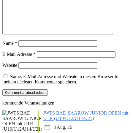
Name
*
E-Mail-Adresse
*
Website
Name, E-Mail-Adresse und Website in diesem Browser für
meinen nächsten Kommentar speichern.
kommende Veranstaltungen
JWTS BAD SAAROW JUNIOR OPEN mit
UTR (U10/U12/U14/U21)
8 Aug. 26