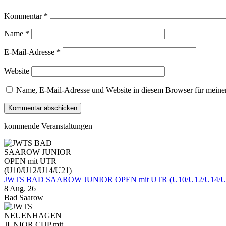
Kommentar
*
Name
*
E-Mail-Adresse
*
Website
Name, E-Mail-Adresse und Website in diesem Browser für meine
kommende Veranstaltungen
JWTS BAD SAAROW JUNIOR OPEN mit UTR (U10/U12/U14/U
8 Aug. 26
Bad Saarow