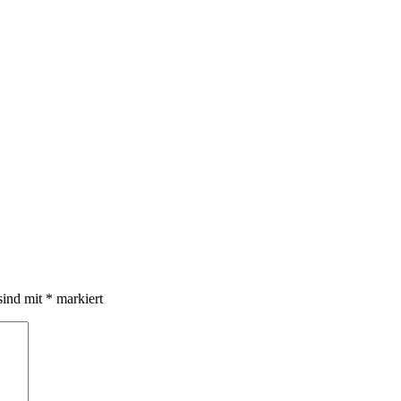
sind mit
*
markiert