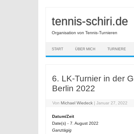
Zum
Inhalt
springen
tennis-schiri.de
Organisation von Tennis-Turnieren
START
ÜBER MICH
TURNIERE
6. LK-Turnier in der
Berlin 2022
Von
Michael Wiedeck
|
Januar 27, 2022
Datum/Zeit
Date(s) - 7. August 2022
Ganztägig