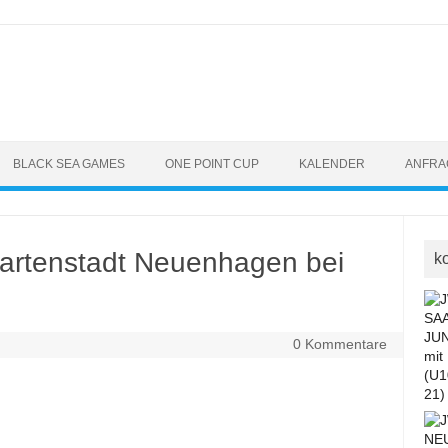
BLACK SEA GAMES
ONE POINT CUP
KALENDER
ANFRA
 Gartenstadt Neuenhagen bei
k
0 Kommentare