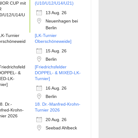
(U10/U12/U14/U21)
13 Aug. 26
Neuenhagen bei
Berlin
[LK-Turnier
Oberschöneweide]
15 Aug. 26
Berlin
[Friedrichsfelder
DOPPEL- & MIXED-LK-
Turnier]
16 Aug. 26
Berlin
18. Dr.-Manfred-Krohn-
Turnier 2026
20 Aug. 26
Seebad Ahlbeck