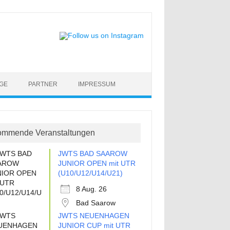
GE
PARTNER
IMPRESSUM
ommende Veranstaltungen
JWTS BAD SAAROW
JUNIOR OPEN mit UTR
(U10/U12/U14/U21)
8 Aug. 26
Bad Saarow
JWTS NEUENHAGEN
JUNIOR CUP mit UTR