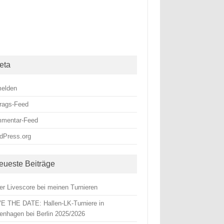
eta
elden
trags-Feed
mentar-Feed
dPress.org
eueste Beiträge
er Livescore bei meinen Turnieren
E THE DATE: Hallen-LK-Turniere in
enhagen bei Berlin 2025/2026