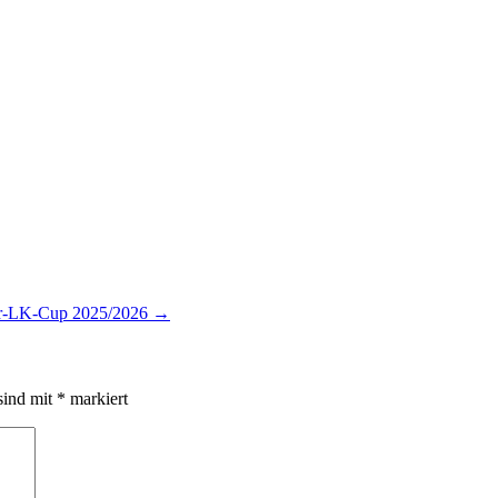
ter-LK-Cup 2025/2026
→
sind mit
*
markiert