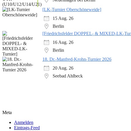
[LK-Turnier Oberschöneweide]
15 Aug. 26
Berlin
[Friedrichsfelder DOPPEL- & MIXED-LK-Turn
16 Aug. 26
Berlin
18. Dr.-Manfred-Krohn-Turnier 2026
20 Aug. 26
Seebad Ahlbeck
Meta
Anmelden
Eintrags-Feed