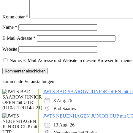
Kommentar
*
Name
*
E-Mail-Adresse
*
Website
Name, E-Mail-Adresse und Website in diesem Browser für meine
kommende Veranstaltungen
JWTS BAD SAAROW JUNIOR OPEN mit UT
8 Aug. 26
Bad Saarow
JWTS NEUENHAGEN JUNIOR CUP mit UTR
13 Aug. 26
Neuenhagen bei Berlin