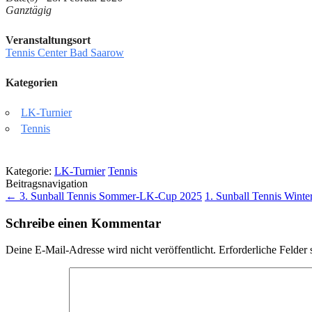
Ganztägig
Veranstaltungsort
Tennis Center Bad Saarow
Kategorien
LK-Turnier
Tennis
Kategorie:
LK-Turnier
Tennis
Beitragsnavigation
←
3. Sunball Tennis Sommer-LK-Cup 2025
1. Sunball Tennis Win
Schreibe einen Kommentar
Deine E-Mail-Adresse wird nicht veröffentlicht.
Erforderliche Felder 