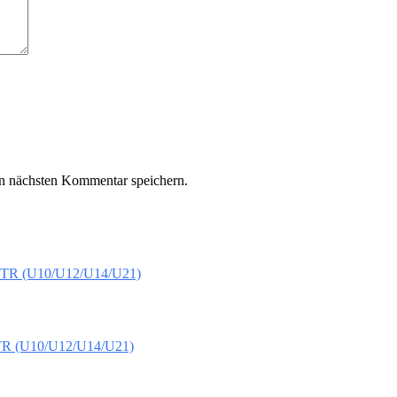
n nächsten Kommentar speichern.
R (U10/U12/U14/U21)
 (U10/U12/U14/U21)