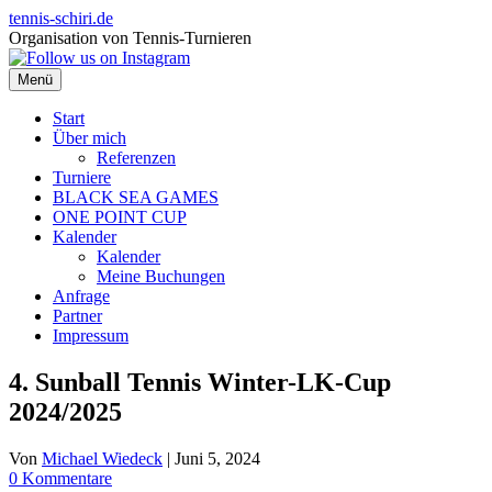
Zum
tennis-schiri.de
Inhalt
Organisation von Tennis-Turnieren
springen
Menü
Start
Über mich
Referenzen
Turniere
BLACK SEA GAMES
ONE POINT CUP
Kalender
Kalender
Meine Buchungen
Anfrage
Partner
Impressum
4. Sunball Tennis Winter-LK-Cup
2024/2025
Von
Michael Wiedeck
|
Juni 5, 2024
0 Kommentare