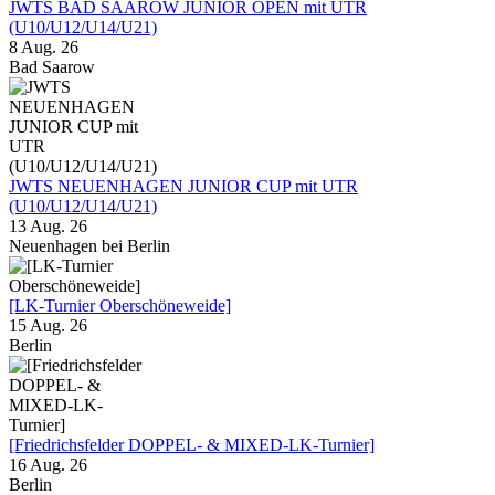
JWTS BAD SAAROW JUNIOR OPEN mit UTR
(U10/U12/U14/U21)
8 Aug. 26
Bad Saarow
JWTS NEUENHAGEN JUNIOR CUP mit UTR
(U10/U12/U14/U21)
13 Aug. 26
Neuenhagen bei Berlin
[LK-Turnier Oberschöneweide]
15 Aug. 26
Berlin
[Friedrichsfelder DOPPEL- & MIXED-LK-Turnier]
16 Aug. 26
Berlin