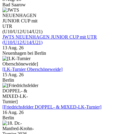
Bad Saarow
JWTS NEUENHAGEN JUNIOR CUP mit UTR
(U10/U12/U14/U21)
13 Aug. 26
Neuenhagen bei Berlin
[LK-Turnier Oberschöneweide]
15 Aug. 26
Berlin
[Friedrichsfelder DOPPEL- & MIXED-LK-Turnier]
16 Aug. 26
Berlin