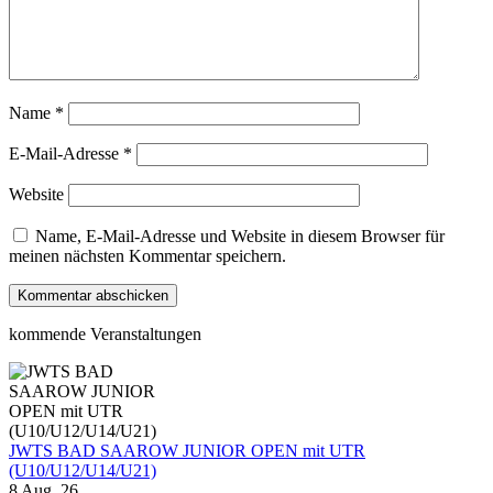
Name
*
E-Mail-Adresse
*
Website
Name, E-Mail-Adresse und Website in diesem Browser für
meinen nächsten Kommentar speichern.
kommende Veranstaltungen
JWTS BAD SAAROW JUNIOR OPEN mit UTR
(U10/U12/U14/U21)
8 Aug. 26