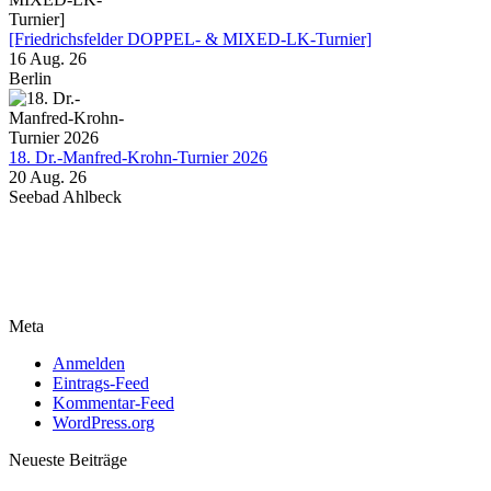
[Friedrichsfelder DOPPEL- & MIXED-LK-Turnier]
16 Aug. 26
Berlin
18. Dr.-Manfred-Krohn-Turnier 2026
20 Aug. 26
Seebad Ahlbeck
Meta
Anmelden
Eintrags-Feed
Kommentar-Feed
WordPress.org
Neueste Beiträge