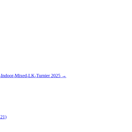
Indoor-Mixed-LK-Turnier 2025
→
21)