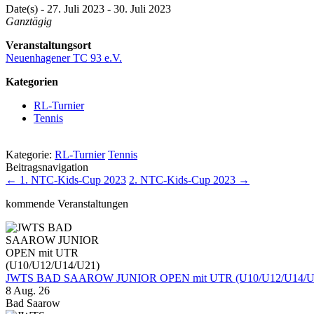
Date(s) - 27. Juli 2023 - 30. Juli 2023
Ganztägig
Veranstaltungsort
Neuenhagener TC 93 e.V.
Kategorien
RL-Turnier
Tennis
Kategorie:
RL-Turnier
Tennis
Beitragsnavigation
←
1. NTC-Kids-Cup 2023
2. NTC-Kids-Cup 2023
→
kommende Veranstaltungen
JWTS BAD SAAROW JUNIOR OPEN mit UTR (U10/U12/U14/U
8 Aug. 26
Bad Saarow