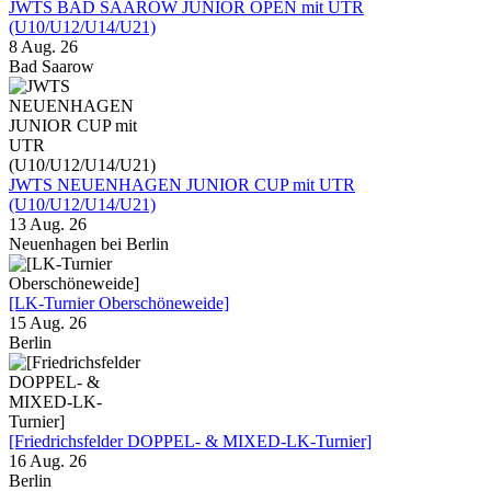
JWTS BAD SAAROW JUNIOR OPEN mit UTR
(U10/U12/U14/U21)
8 Aug. 26
Bad Saarow
JWTS NEUENHAGEN JUNIOR CUP mit UTR
(U10/U12/U14/U21)
13 Aug. 26
Neuenhagen bei Berlin
[LK-Turnier Oberschöneweide]
15 Aug. 26
Berlin
[Friedrichsfelder DOPPEL- & MIXED-LK-Turnier]
16 Aug. 26
Berlin