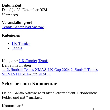
Datum/Zeit
Date(s) - 28. Dezember 2024
Ganztägig
Veranstaltungsort
Tennis Center Bad Saarow
Kategorien
LK-Turnier
Tennis
Kategorie:
LK-Turnier
Tennis
Beitragsnavigation
←
2. Sunball Tennis XMAS-LK-Cup 2024
2. Sunball Tennis
SILVESTER-LK-Cup 2024
→
Schreibe einen Kommentar
Deine E-Mail-Adresse wird nicht veröffentlicht.
Erforderliche
Felder sind mit
*
markiert
Kommentar
*