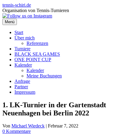
Zum
tennis-schiri.de
Inhalt
Organisation von Tennis-Turnieren
springen
Menü
Start
Über mich
Referenzen
Turniere
BLACK SEA GAMES
ONE POINT CUP
Kalender
Kalender
Meine Buchungen
Anfrage
Partner
Impressum
1. LK-Turnier in der Gartenstadt
Neuenhagen bei Berlin 2022
Von
Michael Wiedeck
|
Februar 7, 2022
0 Kommentare