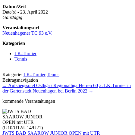
Datum/Zeit
Date(s) - 23. April 2022
Ganztägig
Veranstaltungsort
Neuenhagener TC 93 e.V.
Kategorien
LK-Turnier
Tennis
Kategorie:
LK-Turnier
Tennis
Beitragsnavigation
←
Aufstiegsspiel Ostliga / Regionalliga Herren 60
2. LK-Turnier in
der Gartenstadt Neuenhagen bei Berlin 2022
→
kommende Veranstaltungen
JWTS BAD SAAROW JUNIOR OPEN mit UTR