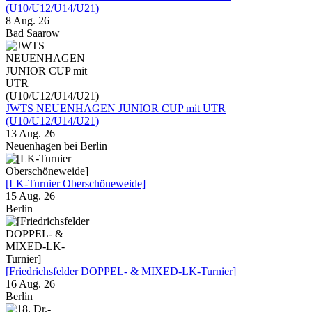
(U10/U12/U14/U21)
8 Aug. 26
Bad Saarow
JWTS NEUENHAGEN JUNIOR CUP mit UTR
(U10/U12/U14/U21)
13 Aug. 26
Neuenhagen bei Berlin
[LK-Turnier Oberschöneweide]
15 Aug. 26
Berlin
[Friedrichsfelder DOPPEL- & MIXED-LK-Turnier]
16 Aug. 26
Berlin